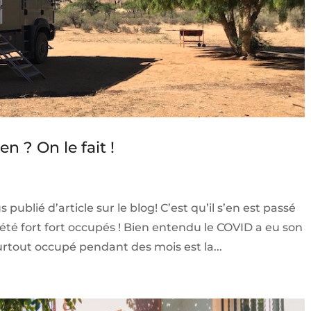
 ? On le fait !
publié d’article sur le blog! C’est qu’il s’en est passé
té fort fort occupés ! Bien entendu le COVID a eu son
urtout occupé pendant des mois est la...