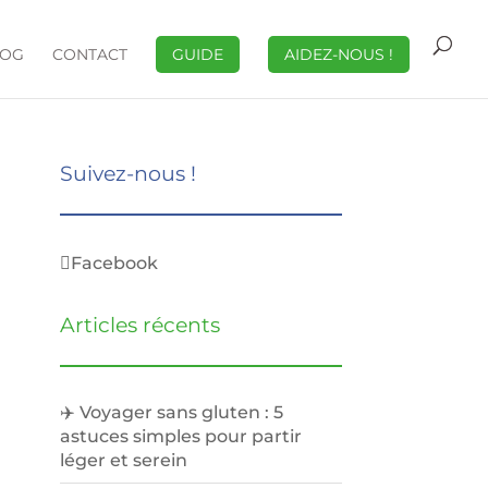
LOG
CONTACT
GUIDE
AIDEZ-NOUS !
Suivez-nous !
Facebook
Articles récents
✈️ Voyager sans gluten : 5
astuces simples pour partir
léger et serein