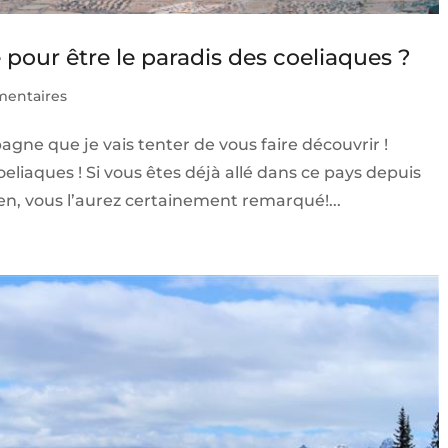
pour être le paradis des coeliaques ?
entaires
pagne que je vais tenter de vous faire découvrir !
oeliaques ! Si vous êtes déjà allé dans ce pays depuis
en, vous l’aurez certainement remarqué!...