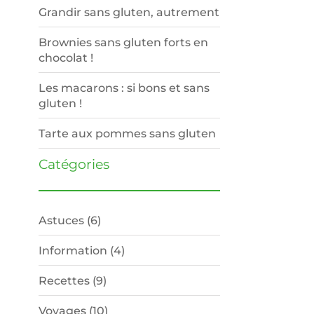
Grandir sans gluten, autrement
Brownies sans gluten forts en
chocolat !
Les macarons : si bons et sans
gluten !
Tarte aux pommes sans gluten
Catégories
Astuces
(6)
Information
(4)
Recettes
(9)
Voyages
(10)