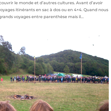
ouvrir le monde et d’autres cultures. Avant d’avoir
voyages itinérants en sac à dos ou en 4×4. Quand nous
 grands voyages entre parenthèse mais il...