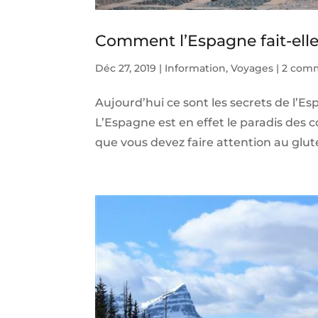
Comment l’Espagne fait-elle 
Déc 27, 2019
|
Information
,
Voyages
|
2 comm
Aujourd’hui ce sont les secrets de l’Es
L’Espagne est en effet le paradis des c
que vous devez faire attention au glut