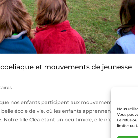
 coeliaque et mouvements de jeunesse
aires
 que nos enfants participent aux mouvements de
Nous utilis
belle école de vie, où les enfants apprennent la vie en
Vous pouvez
Notre fille Cléa étant un peu timide, elle n’était...
Le refus ou
limiter cer