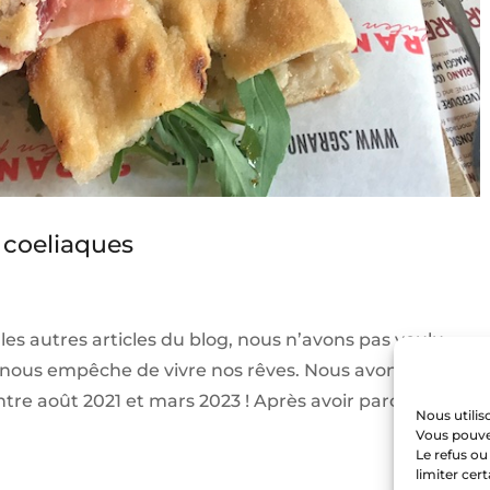
s coeliaques
es autres articles du blog, nous n’avons pas voulu
le nous empêche de vivre nos rêves. Nous avons donc
re août 2021 et mars 2023 ! Après avoir parcouru...
Nous utilis
Vous pouvez
Le refus ou
limiter cer