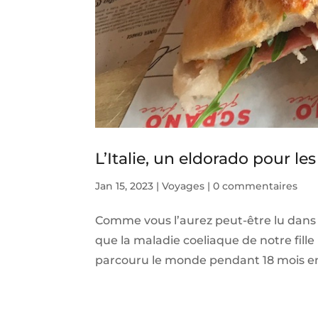
L’Italie, un eldorado pour le
Jan 15, 2023
|
Voyages
|
0 commentaires
Comme vous l’aurez peut-être lu dans l
que la maladie coeliaque de notre fil
parcouru le monde pendant 18 mois ent