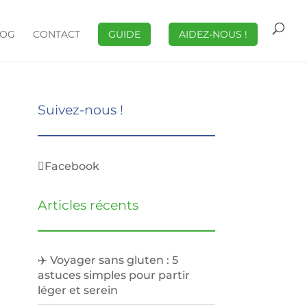
LOG
CONTACT
GUIDE
AIDEZ-NOUS !
Suivez-nous !
Facebook
Articles récents
✈️ Voyager sans gluten : 5
astuces simples pour partir
léger et serein